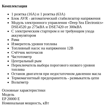
Комплектация
1 розетка (16А) и 1 розетка (63А)
Блок AVR - автоматический стабилизатор напряжения
Модуль электронного управления «Deep Sea Electronics»
DSE4520 до 275кВА и DSE7420 от 300кВА
С электрическим стартером и не требующим ухода
аккумулятором
Рама
Измеритель уровня топлива
Топливный насос на напряжении 12В
Счётчик моточасов
Частотометр
Центральный рым
Переключатель выбора порогового низкого уровня
топлива
Останов двигателя при недостаточном давлении масла
Термомагнитный предохранитель - размыкатель цепи
Вольтметр
Основные характеристики
Модель
EP 20000 E
Номинальная мощность, кВт