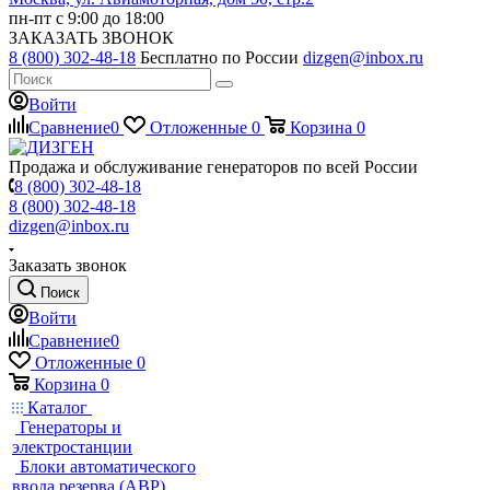
пн-пт с 9:00 до 18:00
ЗАКАЗАТЬ ЗВОНОК
8 (800) 302-48-18
Бесплатно по России
dizgen@inbox.ru
Войти
Сравнение
0
Отложенные
0
Корзина
0
Продажа и обслуживание генераторов по всей России
8 (800) 302-48-18
8 (800) 302-48-18
dizgen@inbox.ru
Заказать звонок
Поиск
Войти
Сравнение
0
Отложенные
0
Корзина
0
Каталог
Генераторы и
электростанции
Блоки автоматического
ввода резерва (АВР)