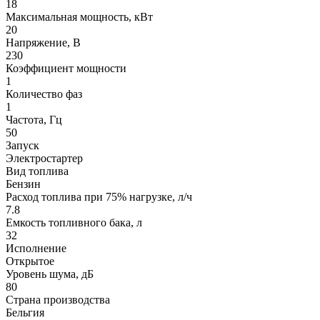
18
Максимальная мощность, кВт
20
Напряжение, В
230
Коэффициент мощности
1
Количество фаз
1
Частота, Гц
50
Запуск
Электростартер
Вид топлива
Бензин
Расход топлива при 75% нагрузке, л/ч
7.8
Емкость топливного бака, л
32
Исполнение
Открытое
Уровень шума, дБ
80
Страна производства
Бельгия