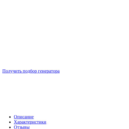
Подберем 5 моделей генераторов с выгодой до -30%
Получить подбор генератора
Описание
Характеристики
Отзывы