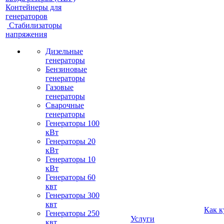
Контейнеры для
генераторов
Стабилизаторы
напряжения
Дизельные
генераторы
Бензиновые
генераторы
Газовые
генераторы
Сварочные
генераторы
Генераторы 100
кВт
Генераторы 20
кВт
Генераторы 10
кВт
Генераторы 60
квт
Генераторы 300
квт
Как к
Генераторы 250
Услуги
квт