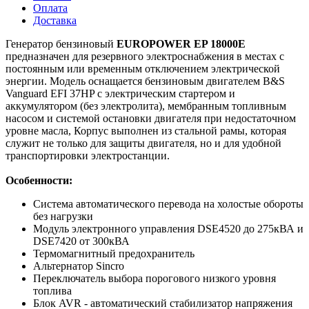
Оплата
Доставка
Генератор бензиновый
EUROPOWER EP 18000E
предназначен для резервного электроснабжения в местах с
постоянным или временным отключением электрической
энергии. Модель оснащается бензиновым двигателем B&S
Vanguard EFI 37HP с электрическим стартером и
аккумулятором (без электролита), мембранным топливным
насосом и системой остановки двигателя при недостаточном
уровне масла, Корпус выполнен из стальной рамы, которая
служит не только для защиты двигателя, но и для удобной
транспортировки электростанции.
Особенности:
Система автоматического перевода на холостые обороты
без нагрузки
Модуль электронного управления DSE4520 до 275кВА и
DSE7420 от 300кВА
Термомагнитный предохранитель
Альтернатор Sincro
Переключатель выбора порогового низкого уровня
топлива
Блок AVR - автоматический стабилизатор напряжения