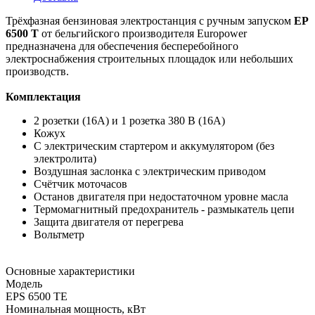
Трёхфазная бензиновая электростанция с ручным запуском
EP
6500 T
от бельгийского производителя Europower
предназначена для обеспечения бесперебойного
электроснабжения строительных площадок или небольших
производств.
Комплектация
2 розетки (16А) и 1 розетка 380 В (16А)
Кожух
С электрическим стартером и аккумулятором (без
электролита)
Воздушная заслонка с электрическим приводом
Счётчик моточасов
Останов двигателя при недостаточном уровне масла
Термомагнитный предохранитель - размыкатель цепи
Защита двигателя от перегрева
Вольтметр
Основные характеристики
Модель
EPS 6500 TE
Номинальная мощность, кВт