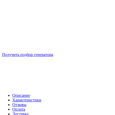
Подберем 5 моделей генераторов с выгодой до -30%
Получить подбор генератора
Описание
Характеристики
Отзывы
Оплата
Доставка