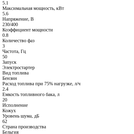
5.1
Максимальная мощность, кВт
5.6
Напряжение, В
230/400
Коэффициент мощности
0.8
Количество фаз
3
Частота, Гц
50
Запуск
Электростартер
Вид топлива
Бензин
Расход топлива при 75% нагрузке, л/ч
2.4
Емкость топливного бака, л
20
Исполнение
Кожух
Уровень шума, дБ
62
Страна производства
Бельгия