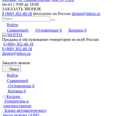
пн-пт с 9:00 до 18:00
ЗАКАЗАТЬ ЗВОНОК
8 (800) 302-48-18
Бесплатно по России
dizgen@inbox.ru
Войти
Сравнение
0
Отложенные
0
Корзина
0
Продажа и обслуживание генераторов по всей России
8 (800) 302-48-18
8 (800) 302-48-18
dizgen@inbox.ru
Заказать звонок
Поиск
Войти
Сравнение
0
Отложенные
0
Корзина
0
Каталог
Генераторы и
электростанции
Блоки автоматического
ввода резерва (АВР)