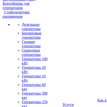
Контейнеры для
генераторов
Стабилизаторы
напряжения
Дизельные
генераторы
Бензиновые
генераторы
Газовые
генераторы
Сварочные
генераторы
Генераторы 100
кВт
Генераторы 20
кВт
Генераторы 10
кВт
Генераторы 60
квт
Генераторы 300
квт
Как к
Генераторы 250
Услуги
квт