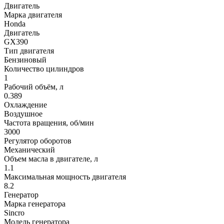
Двигатель
Марка двигателя
Honda
Двигатель
GX390
Тип двигателя
Бензиновый
Количество цилиндров
1
Рабочий объём, л
0.389
Охлаждение
Воздушное
Частота вращения, об/мин
3000
Регулятор оборотов
Механический
Объем масла в двигателе, л
1.1
Максимальная мощность двигателя
8.2
Генератор
Марка генератора
Sincro
Модель генератора