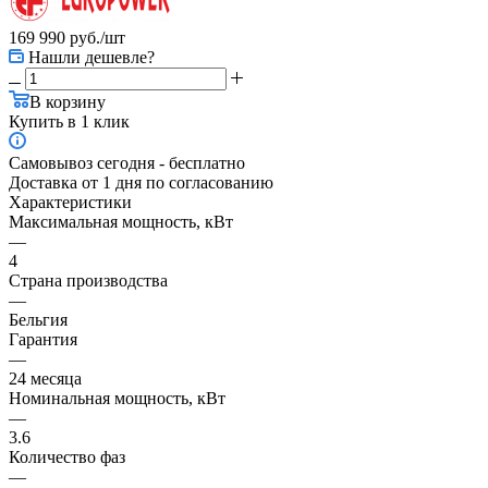
169 990
руб.
/шт
Нашли дешевле?
В корзину
Купить в 1 клик
Самовывоз сегодня - бесплатно
Доставка от 1 дня по согласованию
Характеристики
Максимальная мощность, кВт
—
4
Страна производства
—
Бельгия
Гарантия
—
24 месяца
Номинальная мощность, кВт
—
3.6
Количество фаз
—