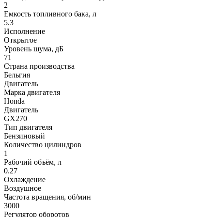
2
Емкость топливного бака, л
5.3
Исполнение
Открытое
Уровень шума, дБ
71
Страна производства
Бельгия
Двигатель
Марка двигателя
Honda
Двигатель
GX270
Тип двигателя
Бензиновый
Количество цилиндров
1
Рабочий объём, л
0.27
Охлаждение
Воздушное
Частота вращения, об/мин
3000
Регулятор оборотов