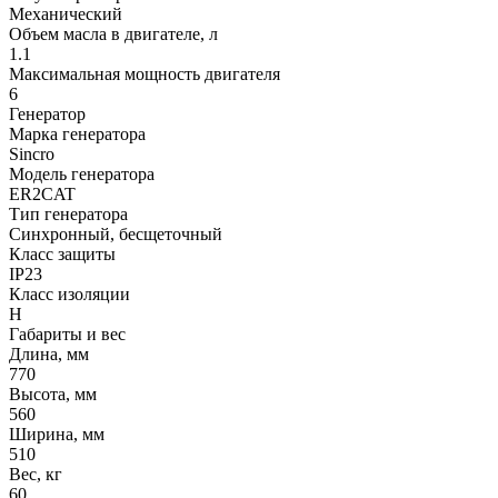
Механический
Объем масла в двигателе, л
1.1
Максимальная мощность двигателя
6
Генератор
Марка генератора
Sincro
Модель генератора
ER2CAT
Тип генератора
Синхронный, бесщеточный
Класс защиты
IP23
Класс изоляции
Н
Габариты и вес
Длина, мм
770
Высота, мм
560
Ширина, мм
510
Вес, кг
60