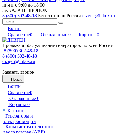
пн-пт с 9:00 до 18:00
ЗАКАЗАТЬ ЗВОНОК
8 (800) 302-48-18
Бесплатно по России
dizgen@inbox.ru
Войти
Сравнение
0
Отложенные
0
Корзина
0
Продажа и обслуживание генераторов по всей России
8 (800) 302-48-18
8 (800) 302-48-18
dizgen@inbox.ru
Заказать звонок
Поиск
Войти
Сравнение
0
Отложенные
0
Корзина
0
Каталог
Генераторы и
электростанции
Блоки автоматического
ввода резерва (АВР)