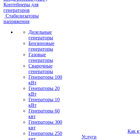
Контейнеры для
генераторов
Стабилизаторы
напряжения
Дизельные
генераторы
Бензиновые
генераторы
Газовые
генераторы
Сварочные
генераторы
Генераторы 100
кВт
Генераторы 20
кВт
Генераторы 10
кВт
Генераторы 60
квт
Генераторы 300
квт
Как к
Генераторы 250
Услуги
квт