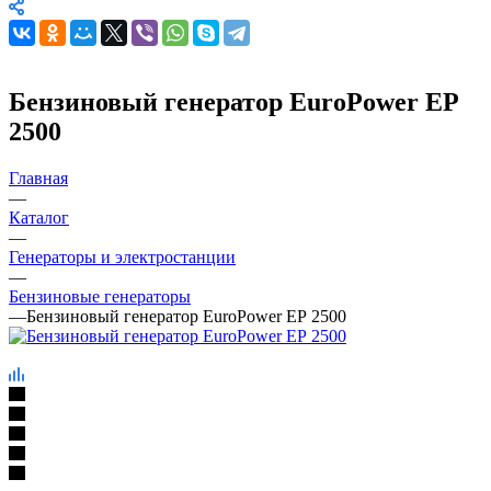
Бензиновый генератор EuroPower ЕР
2500
Главная
—
Каталог
—
Генераторы и электростанции
—
Бензиновые генераторы
—
Бензиновый генератор EuroPower ЕР 2500