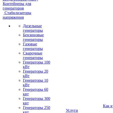
Контейнеры для
генераторов
Стабилизаторы
напряжения
Дизельные
генераторы
Бензиновые
генераторы
Газовые
генераторы
Сварочные
генераторы
Генераторы 100
кВт
Генераторы 20
кВт
Генераторы 10
кВт
Генераторы 60
квт
Генераторы 300
квт
Как к
Генераторы 250
Услуги
квт