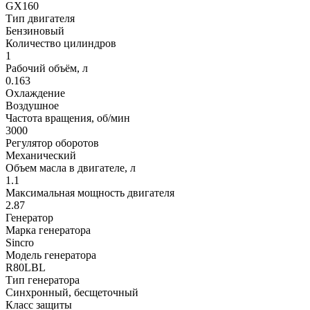
GX160
Тип двигателя
Бензиновый
Количество цилиндров
1
Рабочий объём, л
0.163
Охлаждение
Воздушное
Частота вращения, об/мин
3000
Регулятор оборотов
Механический
Объем масла в двигателе, л
1.1
Максимальная мощность двигателя
2.87
Генератор
Марка генератора
Sincro
Модель генератора
R80LBL
Тип генератора
Синхронный, бесщеточный
Класс защиты