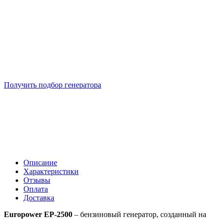
Подберем 5 моделей генераторов с выгодой до -30%
Получить подбор генератора
Описание
Характеристики
Отзывы
Оплата
Доставка
Europower EP-2500
– бензиновый генератор, созданный на