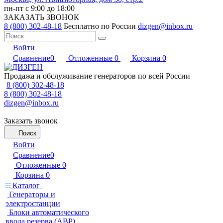
пн-пт с 9:00 до 18:00
ЗАКАЗАТЬ ЗВОНОК
8 (800) 302-48-18
Бесплатно по России
dizgen@inbox.ru
Войти
Сравнение
0
Отложенные
0
Корзина
0
Продажа и обслуживание генераторов по всей России
8 (800) 302-48-18
8 (800) 302-48-18
dizgen@inbox.ru
Заказать звонок
Поиск
Войти
Сравнение
0
Отложенные
0
Корзина
0
Каталог
Генераторы и
электростанции
Блоки автоматического
ввода резерва (АВР)