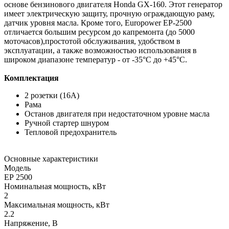
основе бензинового двигателя Honda GX-160. Этот генератор
имеет электрическую защиту, прочную ограждающую раму,
датчик уровня масла. Кроме того, Europower EP-2500
отличается большим ресурсом до капремонта (до 5000
моточасов),простотой обслуживания, удобством в
эксплуатации, а также возможностью использования в
широком диапазоне температур - от -35°С до +45°С.
Комплектация
2 розетки (16А)
Рама
Останов двигателя при недостаточном уровне масла
Ручной стартер шнуром
Тепловой предохранитель
Основные характеристики
Модель
ЕР 2500
Номинальная мощность, кВт
2
Максимальная мощность, кВт
2.2
Напряжение, В