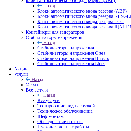
Блоки автоматического ввода резерва (АВР)
Назад
Блоки автоматического ввода резерва (АВР)
Блоки автоматического ввода резерва NESG
Блоки автоматического ввода резерва ТСС
Блоки автоматического ввода резерва ЩАПГ 
Контейнеры для генераторов
Стабилизаторы напряжения
Назад
Стабилизаторы напряжения
Стабилизаторы напряжения Ortea
Стабилизаторы напряжения Штиль
Стабилизаторы напряжения Lider
Акции
Услуги
Назад
Услуги
Все услуги
Назад
Все услуги
Тестирование под нагрузкой
Техническое обслуживание
Шеф-монтаж
Обследование объекта
Пусконаладочные работы