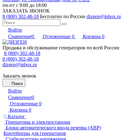
пн-пт с 9:00 до 18:00
ЗАКАЗАТЬ ЗВОНОК
8 (800) 302-48-18
Бесплатно по России
dizgen@inbox.ru
Войти
Сравнение
0
Отложенные
0
Корзина
0
Продажа и обслуживание генераторов по всей России
8 (800) 302-48-18
8 (800) 302-48-18
dizgen@inbox.ru
Заказать звонок
Поиск
Войти
Сравнение
0
Отложенные
0
Корзина
0
Каталог
Генераторы и электростанции
Блоки автоматического ввода резерва (АВР)
Контейнеры для генераторов
Стабилизаторы напряжения