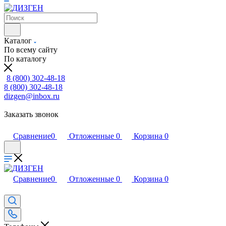
Каталог
По всему сайту
По каталогу
8 (800) 302-48-18
8 (800) 302-48-18
dizgen@inbox.ru
Заказать звонок
Сравнение
0
Отложенные
0
Корзина
0
Сравнение
0
Отложенные
0
Корзина
0