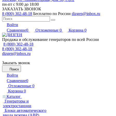
пн-пт с 9:00 до 18:00
ЗАКАЗАТЬ ЗВОНОК
8 (800) 302-48-18
Бесплатно по России
dizgen@inbox.ru
Войти
Сравнение
0
Отложенные
0
Корзина
0
Продажа и обслуживание генераторов по всей России
8 (800) 302-48-18
8 (800) 302-48-18
dizgen@inbox.ru
Заказать звонок
Поиск
Войти
Сравнение
0
Отложенные
0
Корзина
0
Каталог
Генераторы и
электростанции
Блоки автоматического
ввода резерва (АВР)