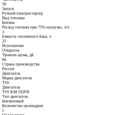
50
Запуск
Ручной/электростартер
Вид топлива
Бензин
Расход топлива при 75% нагрузке, л/ч
3
Емкость топливного бака, л
25
Исполнение
Открытое
Уровень шума, дБ
84
Страна производства
Россия
Двигатель
Марка двигателя
TSS
Двигатель
TSS KM 192FB
Тип двигателя
Бензиновый
Количество цилиндров
1
Охлаждение