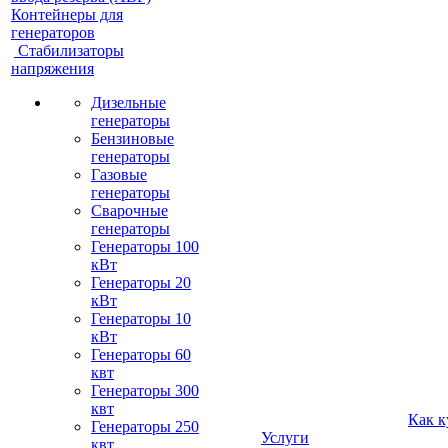
Контейнеры для
генераторов
Стабилизаторы
напряжения
Дизельные
генераторы
Бензиновые
генераторы
Газовые
генераторы
Сварочные
генераторы
Генераторы 100
кВт
Генераторы 20
кВт
Генераторы 10
кВт
Генераторы 60
квт
Генераторы 300
квт
Как к
Генераторы 250
Услуги
квт