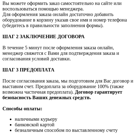
Вы можете оформить заказ самостоятельно на сайте или
воспользоваться помощью менеджера.
Для оформления заказа онлайн достаточно добавить
оборудование в корзину указав свое имя и номер телефона
(убедитесь в правильности заполнения формы).
ШАГ 2 ЗАКЛЮЧЕНИЕ ДОГОВОРА
В течение 5 минут после оформления заказа онлайн,
менеджер свяжется с Вами для подтверждения заказа и
согласования условий доставки.
ШАГ 3 ПРЕДОПЛАТА
После согласования заказа, мы подготовим для Вас договор и
выставим счет. Предоплата за оборудование 100% (также
возможна частичная предоплата).
Договор гарантирует
безопасность Ваших денежных средств.
Способы оплаты:
наличными курьеру
банковской картой
безналичным способом по выставленному счету