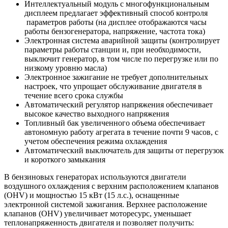
Интеллектуальный модуль с многофункциональным
дисплеем предлагает эффективный способ контроля
параметров работы (на дисплее отображаются часы
работы бензогенератора, напряжение, частота тока)
Электронная система аварийной защиты (контролирует
параметры работы станции и, при необходимости,
выключит генератор, в том числе по перегрузке или по
низкому уровню масла)
Электронное зажигание не требует дополнительных
настроек, что упрощает обслуживание двигателя в
течение всего срока службы
Автоматический регулятор напряжения обеспечивает
высокое качество выходного напряжения
Топливный бак увеличенного объема обеспечивает
автономную работу агрегата в течение почти 9 часов, с
учетом обеспечения режима охлаждения
Автоматический выключатель для защиты от перегрузок
и короткого замыкания
В бензиновых генераторах используются двигатели
воздушного охлаждения с верхним расположением клапанов
(OHV) и мощностью 15 кВт (15 л.с.), оснащенные
электронной системой зажигания. Верхнее расположение
клапанов (OHV) увеличивает моторесурс, уменьшает
теплонапряженность двигателя и позволяет получить: