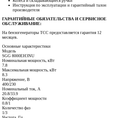
Колеса и складывающиеся ручки
Инструкция по эксплуатации и гарантийный талон
производителя
ГАРАНТИЙНЫЕ ОБЯЗАТЕЛЬСТВА И СЕРВИСНОЕ
ОБСЛУЖИВАНИЕ:
На бензогенераторы ТСС предоставляется гарантия 12
месяцев.
Основные характеристики
Модель
SGG 8000EH3NU
Номинальная мощность, кВт
7.8
Максимальная мощность, кВт
8.3
Напряжение, В
400/230
Номинальный ток, А
20.8/33.9
Коэффициент мощности
0.8/1
Количество фаз
1/3
Частота, Гц