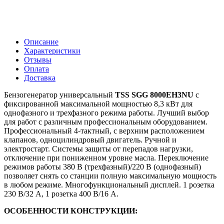
Описание
Характеристики
Отзывы
Оплата
Доставка
Бензогенератор универсальный
TSS SGG 8000EH3NU
с
фиксированной максимальной мощностью 8,3 кВт для
однофазного и трехфазного режима работы. Лучший выбор
для работ с различным профессиональным оборудованием.
Профессиональный 4-тактный, с верхним расположением
клапанов, одноцилиндровый двигатель. Ручной и
электростарт. Системы защиты от перепадов нагрузки,
отключение при пониженном уровне масла. Переключение
режимов работы 380 В (трехфазный)/220 В (однофазный)
позволяет снять со станции полную максимальную мощность
в любом режиме. Многофункциональный дисплей. 1 розетка
230 В/32 А, 1 розетка 400 В/16 А.
ОСОБЕННОСТИ КОНСТРУКЦИИ: