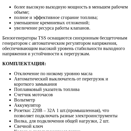
более высокую выходную мощность в меньшем рабочем
объеме;
полное и эффективное сгорание топлива;
уменьшение кремниевых отложений;
увеличение ресурса работы клапанов.
Бензогенераторы TSS оснащаются синхронным беcщеточным
генератором с автоматическим регулятором напряжения,
обеспечивающим высокий уровень стабильности выходного
напряжения и устойчивости к перегрузкам.
КОМПЛЕКТАЦИЯ:
Отключение по низкому уровню масла
Автоматический выключатель от перегрузок и
короткого замыкания
Поплавковый указатель топлива
Счетчик моточасов
Вольтметр
Аккумулятор
Розетки: 220В – 32А 1 шт.(промышленная), что
позволяет подключать разные электроинструменты
Вилка, для подключения общей нагрузки, 2 шт.
Свечной ключ