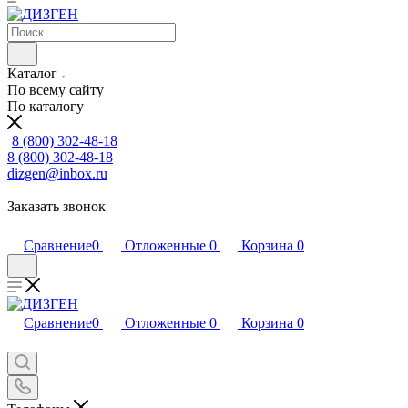
Каталог
По всему сайту
По каталогу
8 (800) 302-48-18
8 (800) 302-48-18
dizgen@inbox.ru
Заказать звонок
Сравнение
0
Отложенные
0
Корзина
0
Сравнение
0
Отложенные
0
Корзина
0