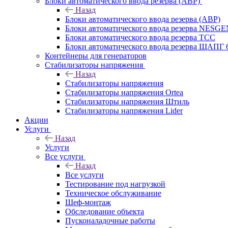
Блоки автоматического ввода резерва (АВР)
Назад
Блоки автоматического ввода резерва (АВР)
Блоки автоматического ввода резерва NESG
Блоки автоматического ввода резерва ТСС
Блоки автоматического ввода резерва ЩАПГ 
Контейнеры для генераторов
Стабилизаторы напряжения
Назад
Стабилизаторы напряжения
Стабилизаторы напряжения Ortea
Стабилизаторы напряжения Штиль
Стабилизаторы напряжения Lider
Акции
Услуги
Назад
Услуги
Все услуги
Назад
Все услуги
Тестирование под нагрузкой
Техническое обслуживание
Шеф-монтаж
Обследование объекта
Пусконаладочные работы