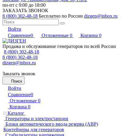
пн-пт с 9:00 до 18:00
ЗАКАЗАТЬ ЗВОНОК
8 (800) 302-48-18
Бесплатно по России
dizgen@inbox.ru
Войти
Сравнение
0
Отложенные
0
Корзина
0
Продажа и обслуживание генераторов по всей России
8 (800) 302-48-18
8 (800) 302-48-18
dizgen@inbox.ru
Заказать звонок
Поиск
Войти
Сравнение
0
Отложенные
0
Корзина
0
Каталог
Генераторы и электростанции
Блоки автоматического ввода резерва (АВР)
Контейнеры для генераторов
Стабилизаторы напряжения